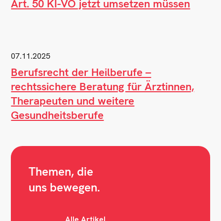
Art. 50 KI-VO jetzt umsetzen müssen
07.11.2025
Berufsrecht der Heilberufe –
rechtssichere Beratung für Ärztinnen,
Therapeuten und weitere
Gesundheitsberufe
Themen, die
uns bewegen.
Alle Artikel