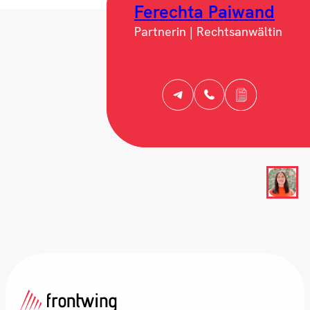
Ferechta Paiwand
Partnerin | Rechtsanwältin