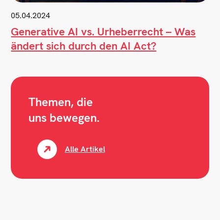
05.04.2024
Generative AI vs. Urheberrecht – Was
ändert sich durch den AI Act?
Themen, die
uns bewegen.
Alle Artikel