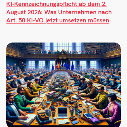
KI-Kennzeichnungspflicht ab dem 2.
August 2026: Was Unternehmen nach
Art. 50 KI-VO jetzt umsetzen müssen