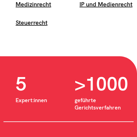
Medizinrecht
IP und Medienrecht
Steuerrecht
5
>1000
Expert:innen
geführte
Gerichtsverfahren