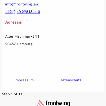
info@frontwing.law
+49 (0)40 2981344-0
Adresse
Alter Fischmarkt 11
20457 Hamburg
Impressum
Datenschutz
Step
1
of 11