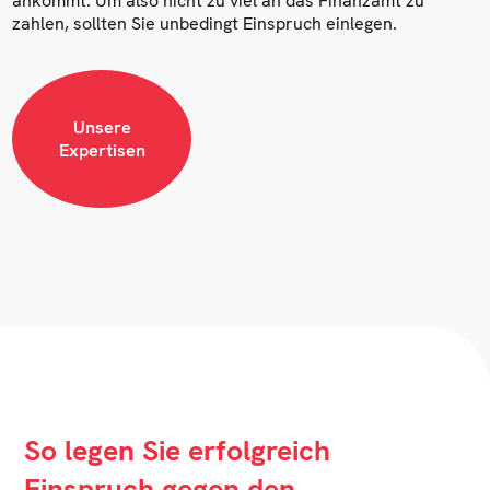
ankommt. Um also nicht zu viel an das Finanzamt zu
zahlen, sollten Sie unbedingt Einspruch einlegen.
Unsere
Expertisen
So legen Sie erfolgreich
Einspruch gegen den