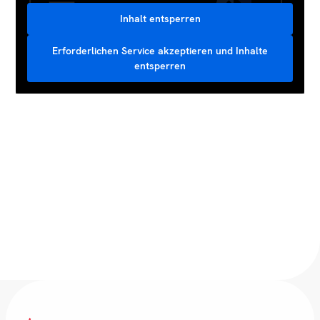
Inhalt entsperren
Erforderlichen Service akzeptieren und Inhalte
entsperren