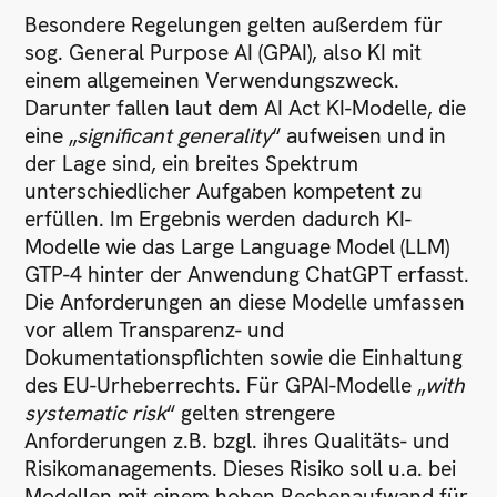
Besondere Regelungen gelten außerdem für
sog. General Purpose AI (GPAI), also KI mit
einem allgemeinen Verwendungszweck.
Darunter fallen laut dem AI Act KI-Modelle, die
eine „
significant generality
“ aufweisen und in
der Lage sind, ein breites Spektrum
unterschiedlicher Aufgaben kompetent zu
erfüllen. Im Ergebnis werden dadurch KI-
Modelle wie das Large Language Model (LLM)
GTP-4 hinter der Anwendung ChatGPT erfasst.
Die Anforderungen an diese Modelle umfassen
vor allem Transparenz- und
Dokumentationspflichten sowie die Einhaltung
des EU-Urheberrechts. Für GPAI-Modelle „
with
systematic risk
“ gelten strengere
Anforderungen z.B. bzgl. ihres Qualitäts- und
Risikomanagements. Dieses Risiko soll u.a. bei
Modellen mit einem hohen Rechenaufwand für