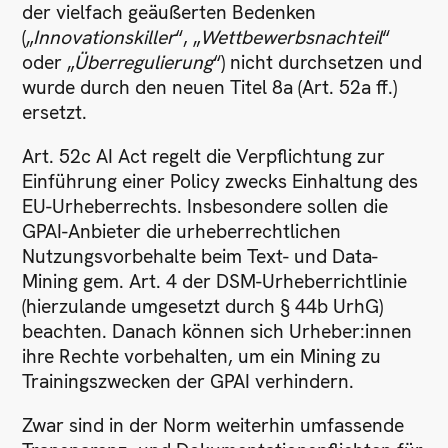
der vielfach geäußerten Bedenken
(„
Innovationskiller
“, „
Wettbewerbsnachteil
“
oder „
Überregulierung
“) nicht durchsetzen und
wurde durch den neuen Titel 8a (Art. 52a ff.)
ersetzt.
Art. 52c AI Act regelt die Verpflichtung zur
Einführung einer Policy zwecks Einhaltung des
EU-Urheberrechts. Insbesondere sollen die
GPAI-Anbieter die urheberrechtlichen
Nutzungsvorbehalte beim Text- und Data-
Mining gem. Art. 4 der DSM-Urheberrichtlinie
(hierzulande umgesetzt durch § 44b UrhG)
beachten. Danach können sich Urheber:innen
ihre Rechte vorbehalten, um ein Mining zu
Trainingszwecken der GPAI verhindern.
Zwar sind in der Norm weiterhin umfassende