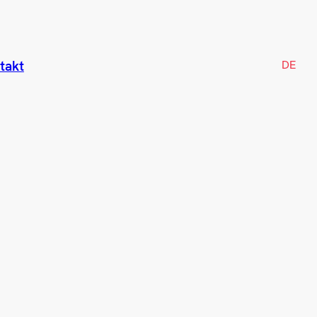
DE
takt