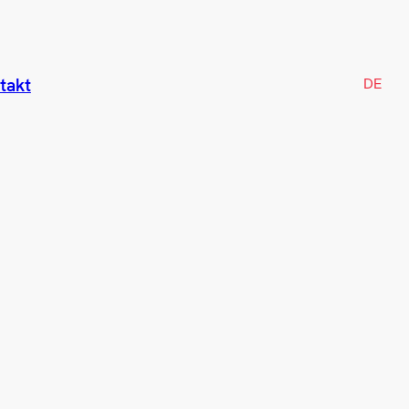
DE
takt