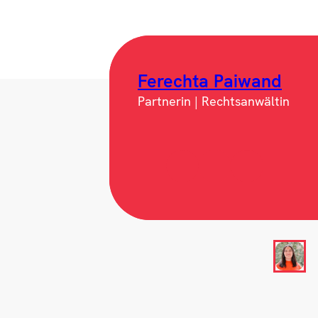
Ferechta Paiwand
Partnerin | Rechtsanwältin