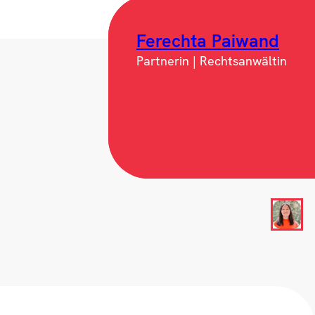
Ferechta Paiwand
Partnerin | Rechtsanwältin