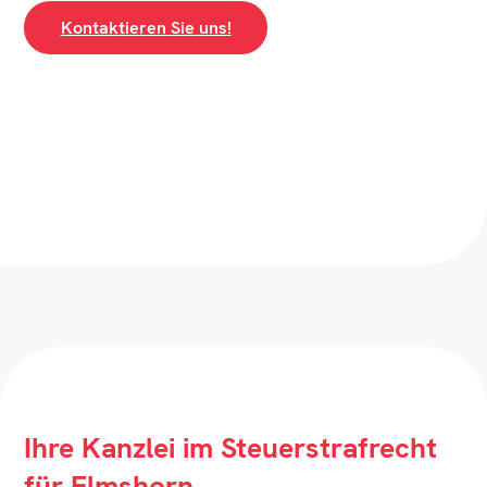
Kontaktieren Sie uns!
Ihre Kanzlei im Steuerstrafrecht
für Elmshorn