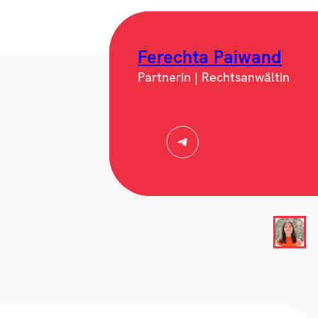
Ferechta Paiwand
Partnerin | Rechtsanwältin