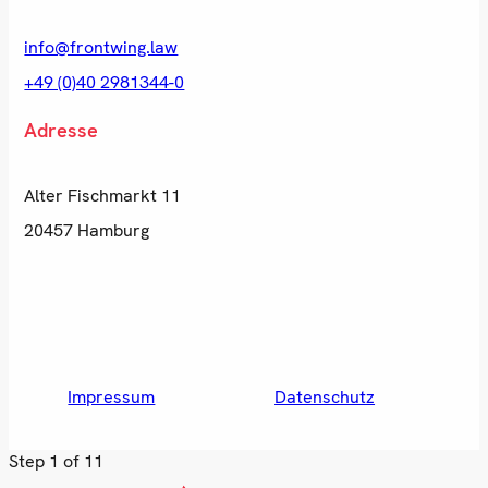
info@frontwing.law
+49 (0)40 2981344-0
Adresse
Alter Fischmarkt 11
20457 Hamburg
Impressum
Datenschutz
Step
1
of 11