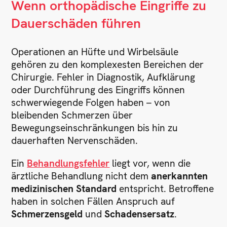
Wenn orthopädische Eingriffe zu
Dauerschäden führen
Operationen an Hüfte und Wirbelsäule
gehören zu den komplexesten Bereichen der
Chirurgie. Fehler in Diagnostik, Aufklärung
oder Durchführung des Eingriffs können
schwerwiegende Folgen haben – von
bleibenden Schmerzen über
Bewegungseinschränkungen bis hin zu
dauerhaften Nervenschäden.
Ein
Behandlungsfehler
liegt vor, wenn die
ärztliche Behandlung nicht dem
anerkannten
medizinischen Standard
entspricht. Betroffene
haben in solchen Fällen Anspruch auf
Schmerzensgeld
und
Schadensersatz
.