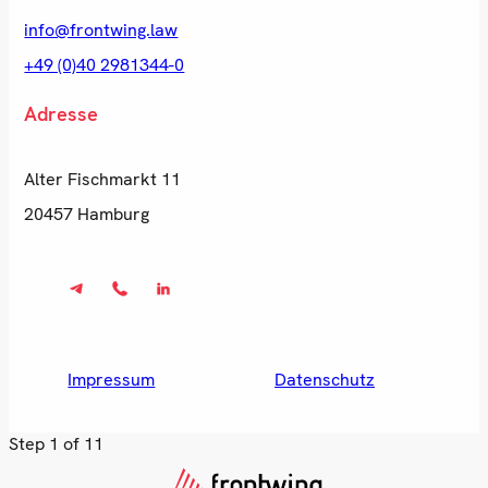
info@frontwing.law
+49 (0)40 2981344-0
Adresse
Alter Fischmarkt 11
20457 Hamburg
Impressum
Datenschutz
Step
1
of 11