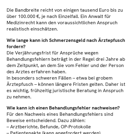
Die Bandbreite reicht von einigen tausend Euro bis zu
über 100.000 €, je nach Einzelfall. Ein Anwalt für
Medizinrecht kann den voraussichtlichen Anspruch
realistisch einschätzen.
Wie lange kann ich Schmerzensgeld nach Ärztepfusch
fordern?
Die Verjährungsfrist für Ansprüche wegen
Behandlungsfehlern beträgt in der Regel drei Jahre ab
dem Zeitpunkt, an dem Sie vom Fehler und der Person
des Arztes erfahren haben.
In besonders schweren Fällen – etwa bei grobem
Ärztepfusch – können längere Fristen gelten. Daher ist
es wichtig, frühzeitig juristische Beratung in Anspruch
zu nehmen.
Wie kann ich einen Behandlungsfehler nachweisen?
Für den Nachweis eines Behandlungsfehlers sind
Beweise entscheidend. Dazu zählen:
– Arztberichte, Befunde, OP-Protokolle
– Patientenakte (kann angefordert werden)