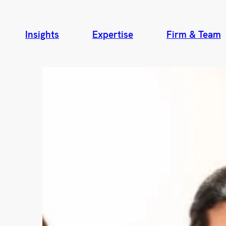
Insights
Expertise
Firm & Team