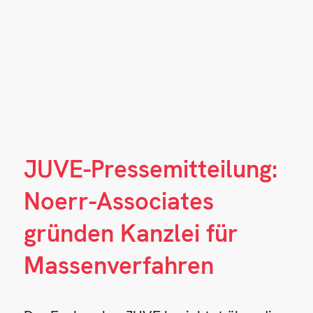
JUVE-Pressemitteilung:
Noerr-Associates
gründen Kanzlei für
Massenverfahren